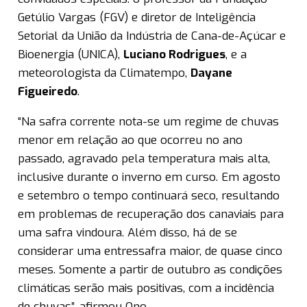
Getúlio Vargas (FGV) e diretor de Inteligência
Setorial da União da Indústria de Cana-de-Açúcar e
Bioenergia (UNICA),
Luciano Rodrigues
, e a
meteorologista da Climatempo,
Dayane
Figueiredo
.
“Na safra corrente nota-se um regime de chuvas
menor em relação ao que ocorreu no ano
passado, agravado pela temperatura mais alta,
inclusive durante o inverno em curso. Em agosto
e setembro o tempo continuará seco, resultando
em problemas de recuperação dos canaviais para
uma safra vindoura. Além disso, há de se
considerar uma entressafra maior, de quase cinco
meses. Somente a partir de outubro as condições
climáticas serão mais positivas, com a incidência
de chuvas”, afirmou Ono.