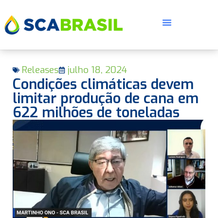
Releases
julho 18, 2024
Condições climáticas devem
limitar produção de cana em
622 milhões de toneladas
E