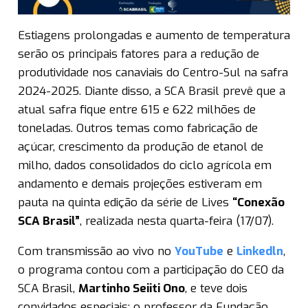
Estiagens prolongadas e aumento de temperatura
serão os principais fatores para a redução de
produtividade nos canaviais do Centro-Sul na safra
2024-2025. Diante disso, a SCA Brasil prevê que a
atual safra fique entre 615 e 622 milhões de
toneladas. Outros temas como fabricação de
açúcar, crescimento da produção de etanol de
milho, dados consolidados do ciclo agrícola em
andamento e demais projeções estiveram em
pauta na quinta edição da série de Lives
“Conexão
SCA Brasil”
, realizada nesta quarta-feira (17/07).
Com transmissão ao vivo no
YouTube
e
Linkedln
,
o programa contou com a participação do CEO da
SCA Brasil,
Martinho Seiiti Ono
, e teve dois
convidados especiais: o professor da Fundação