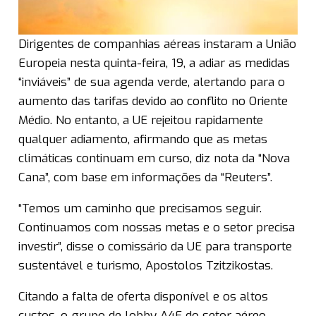
Dirigentes de companhias aéreas instaram a União
Europeia nesta quinta-feira, 19, a adiar as medidas
“inviáveis” de sua agenda verde, alertando para o
aumento das tarifas devido ao conflito no Oriente
Médio. No entanto, a UE rejeitou rapidamente
qualquer adiamento, afirmando que as metas
climáticas continuam em curso, diz nota da “Nova
Cana”, com base em informações da “Reuters”.
“Temos um caminho que precisamos seguir.
Continuamos com nossas metas e o setor precisa
investir”, disse o comissário da UE para transporte
sustentável e turismo, Apostolos Tzitzikostas.
Citando a falta de oferta disponível e os altos
custos, o grupo de lobby A4E do setor aéreo