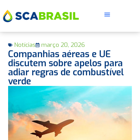
Notícias
março 20, 2026
Companhias aéreas e UE
discutem sobre apelos para
adiar regras de combustível
verde
E