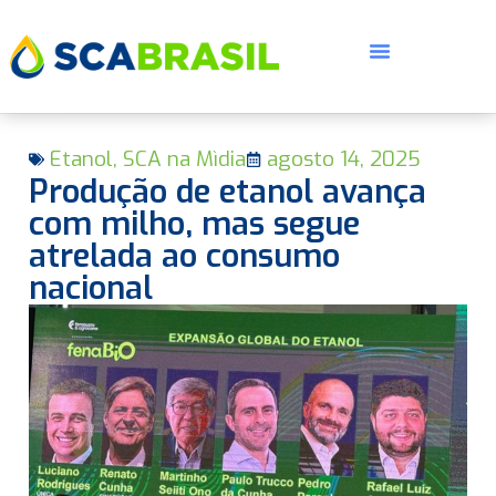
Etanol
,
SCA na Mìdia
agosto 14, 2025
Produção de etanol avança
com milho, mas segue
atrelada ao consumo
nacional
E