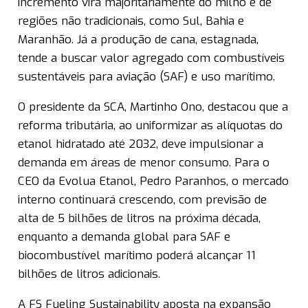
incremento virá majoritariamente do milho e de
regiões não tradicionais, como Sul, Bahia e
Maranhão. Já a produção de cana, estagnada,
tende a buscar valor agregado com combustíveis
sustentáveis para aviação (SAF) e uso marítimo.
O presidente da SCA, Martinho Ono, destacou que a
reforma tributária, ao uniformizar as alíquotas do
etanol hidratado até 2032, deve impulsionar a
demanda em áreas de menor consumo. Para o
CEO da Evolua Etanol, Pedro Paranhos, o mercado
interno continuará crescendo, com previsão de
alta de 5 bilhões de litros na próxima década,
enquanto a demanda global para SAF e
biocombustível marítimo poderá alcançar 11
bilhões de litros adicionais.
A FS Fueling Sustainability aposta na expansão