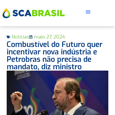
Notícias
maio 27, 2024
Combustível do Futuro quer
incentivar nova indústria e
Petrobras não precisa de
mandato, diz ministro
E