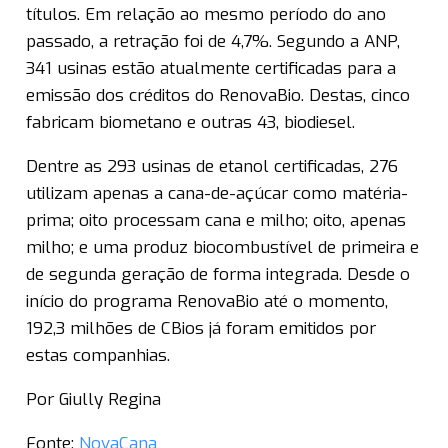
títulos. Em relação ao mesmo período do ano
passado, a retração foi de 4,7%. Segundo a ANP,
341 usinas estão atualmente certificadas para a
emissão dos créditos do RenovaBio. Destas, cinco
fabricam biometano e outras 43, biodiesel.
Dentre as 293 usinas de etanol certificadas, 276
utilizam apenas a cana-de-açúcar como matéria-
prima; oito processam cana e milho; oito, apenas
milho; e uma produz biocombustível de primeira e
de segunda geração de forma integrada. Desde o
início do programa RenovaBio até o momento,
192,3 milhões de CBios já foram emitidos por
estas companhias.
Por Giully Regina
Fonte:
NovaCana