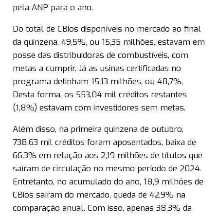
pela ANP para o ano.
Do total de CBios disponíveis no mercado ao final
da quinzena, 49,5%, ou 15,35 milhões, estavam em
posse das distribuidoras de combustíveis, com
metas a cumprir. Já as usinas certificadas no
programa detinham 15,13 milhões, ou 48,7%.
Desta forma, os 553,04 mil créditos restantes
(1,8%) estavam com investidores sem metas.
Além disso, na primeira quinzena de outubro,
738,63 mil créditos foram aposentados, baixa de
66,3% em relação aos 2,19 milhões de títulos que
saíram de circulação no mesmo período de 2024.
Entretanto, no acumulado do ano, 18,9 milhões de
CBios saíram do mercado, queda de 42,9% na
comparação anual. Com isso, apenas 38,3% da