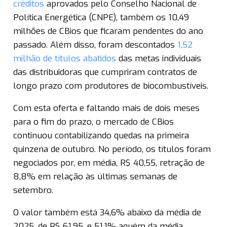
créditos
aprovados pelo Conselho Nacional de
Política Energética (CNPE), também os 10,49
milhões de CBios que ficaram pendentes do ano
passado. Além disso, foram descontados
1,52
milhão de títulos abatidos
das metas individuais
das distribuidoras que cumpriram contratos de
longo prazo com produtores de biocombustíveis.
Com esta oferta e faltando mais de dois meses
para o fim do prazo, o mercado de CBios
continuou contabilizando quedas na primeira
quinzena de outubro. No período, os títulos foram
negociados por, em média, R$ 40,55, retração de
8,8% em relação às últimas semanas de
setembro.
O valor também está 34,6% abaixo da média de
2025, de R$ 61,95, e 51,1% aquém da média