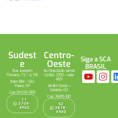
Sudest
Centro-
Siga a SCA
e
Oeste
BRASIL
Rua Joaquim
Av. Deputado Jamel
Floriano, 72 – cj. 176
Cecílio, 3310 – sala
409
Itaim Bibi – São
Paulo, SP
Jardim Goiás –
Goiânia, GO
Cep: 04534-000
Cep: 74810-100
11
3709-
62
4900
3878-
4900