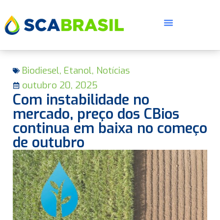
Biodiesel
,
Etanol
,
Notícias
outubro 20, 2025
Com instabilidade no
mercado, preço dos CBios
continua em baixa no começo
E
de outubro