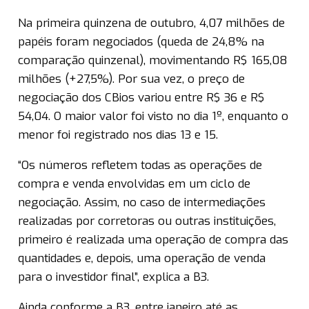
Na primeira quinzena de outubro, 4,07 milhões de
papéis foram negociados (queda de 24,8% na
comparação quinzenal), movimentando R$ 165,08
milhões (+27,5%). Por sua vez, o preço de
negociação dos CBios variou entre R$ 36 e R$
54,04. O maior valor foi visto no dia 1º, enquanto o
menor foi registrado nos dias 13 e 15.
“Os números refletem todas as operações de
compra e venda envolvidas em um ciclo de
negociação. Assim, no caso de intermediações
realizadas por corretoras ou outras instituições,
primeiro é realizada uma operação de compra das
quantidades e, depois, uma operação de venda
para o investidor final”, explica a B3.
Ainda conforme a B3, entre janeiro até as