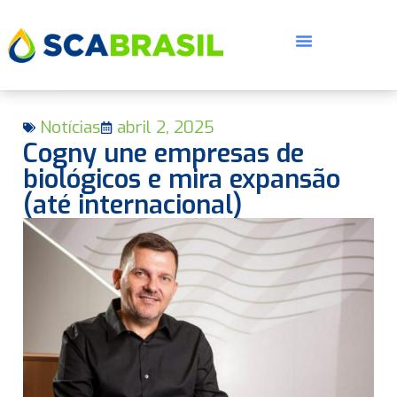
Notícias
abril 2, 2025
Cogny une empresas de
biológicos e mira expansão
(até internacional)
E