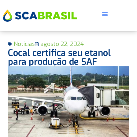
Notícias
agosto 22, 2024
Cocal certifica seu etanol
para produção de SAF
E