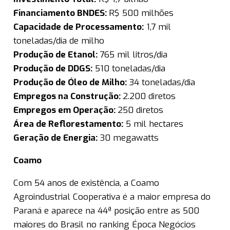
Financiamento BNDES:
R$ 500 milhões
Capacidade de Processamento:
1,7 mil
toneladas/dia de milho
Produção de Etanol:
765 mil litros/dia
Produção de DDGS:
510 toneladas/dia
Produção de Óleo de Milho:
34 toneladas/dia
Empregos na Construção:
2.200 diretos
Empregos em Operação:
250 diretos
Área de Reflorestamento:
5 mil hectares
Geração de Energia:
30 megawatts
Coamo
Com 54 anos de existência, a Coamo
Agroindustrial Cooperativa é a maior empresa do
Paraná e aparece na 44ª posição entre as 500
maiores do Brasil no ranking Época Negócios