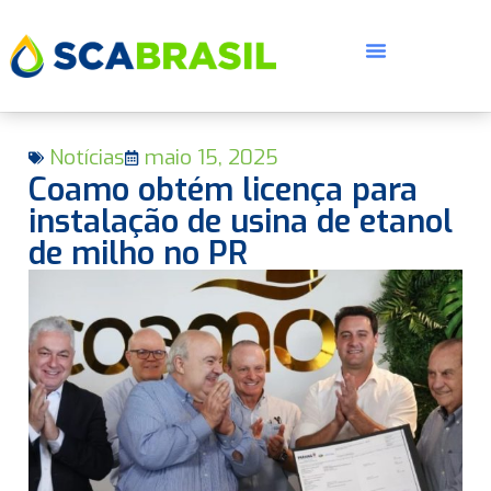
Notícias
maio 15, 2025
Coamo obtém licença para
instalação de usina de etanol
de milho no PR
E