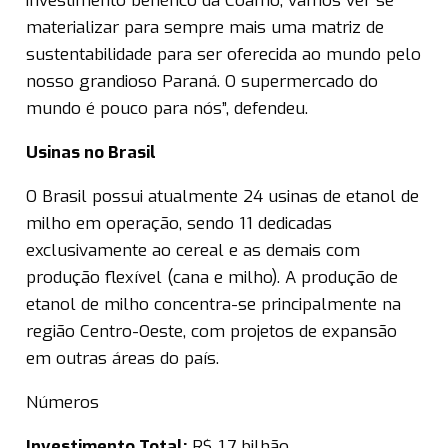
investimento benéfico da Coamo, vamos ver se
materializar para sempre mais uma matriz de
sustentabilidade para ser oferecida ao mundo pelo
nosso grandioso Paraná. O supermercado do
mundo é pouco para nós”, defendeu.
Usinas no Brasil
O Brasil possui atualmente 24 usinas de etanol de
milho em operação, sendo 11 dedicadas
exclusivamente ao cereal e as demais com
produção flexível (cana e milho). A produção de
etanol de milho concentra-se principalmente na
região Centro-Oeste, com projetos de expansão
em outras áreas do país.
Números
Investimento Total:
R$ 1,7 bilhão