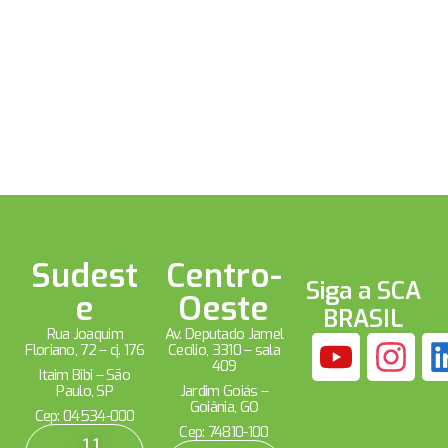
Sudest
Centro-
Siga a SCA
e
Oeste
BRASIL
Rua Joaquim
Av. Deputado Jamel
Floriano, 72 – cj. 176
Cecílio, 3310 – sala
409
Itaim Bibi – São
Paulo, SP
Jardim Goiás –
Goiânia, GO
Cep: 04534-000
Cep: 74810-100
11