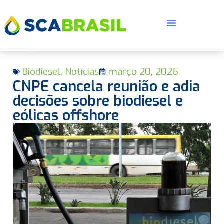
Biodiesel
,
Notícias
março 20, 2026
CNPE cancela reunião e adia
decisões sobre biodiesel e
eólicas offshore
E