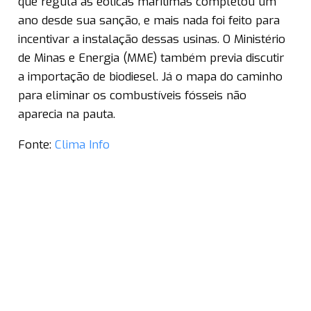
que regula as eólicas marítimas completou um
ano desde sua sanção, e mais nada foi feito para
incentivar a instalação dessas usinas. O Ministério
de Minas e Energia (MME) também previa discutir
a importação de biodiesel. Já o mapa do caminho
para eliminar os combustíveis fósseis não
aparecia na pauta.
Fonte:
Clima Info