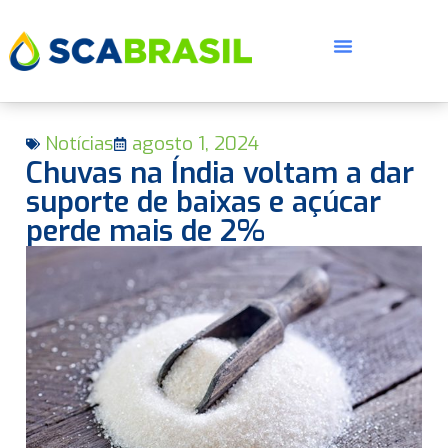
Notícias
agosto 1, 2024
Chuvas na Índia voltam a dar
suporte de baixas e açúcar
perde mais de 2%
E