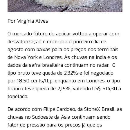
Por Virgínia Alves
O mercado futuro do açúcar voltou a operar com
desvalorização e encerrou o primeiro dia de
agosto com baixas para os preços nos terminais
de Nova York e Londres. As chuvas na Índia e os
dados da safra brasileira continuam no radar. O
tipo bruto teve queda de 2,32% e foi negociado
por 18,50 cents/lbp, enquanto em Londres, o tipo
branco teve queda de 2,15%, valendo US$ 514,30 a
tonelada.
De acordo com Filipe Cardoso, da StoneX Brasil, as
chuvas no Sudoeste da Ásia continuam sendo
fator de pressão para os preços já que os