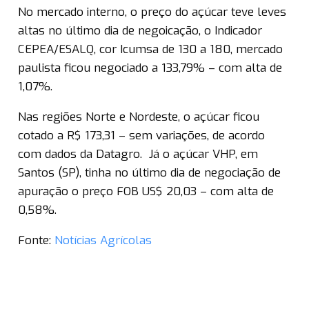
No mercado interno, o preço do açúcar teve leves
altas no último dia de negoicação, o Indicador
CEPEA/ESALQ, cor Icumsa de 130 a 180, mercado
paulista ficou negociado a 133,79% – com alta de
1,07%.
Nas regiões Norte e Nordeste, o açúcar ficou
cotado a R$ 173,31 – sem variações, de acordo
com dados da Datagro. Já o açúcar VHP, em
Santos (SP), tinha no último dia de negociação de
apuração o preço FOB US$ 20,03 – com alta de
0,58%.
Fonte:
Notícias Agrícolas