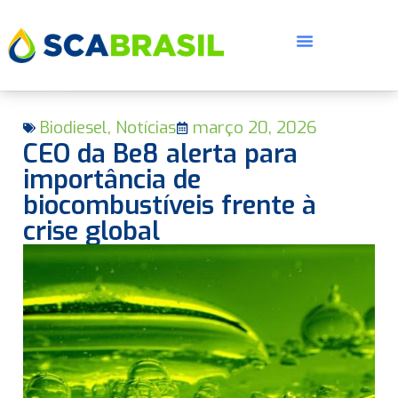
Biodiesel
,
Notícias
março 20, 2026
CEO da Be8 alerta para
importância de
biocombustíveis frente à
crise global
E