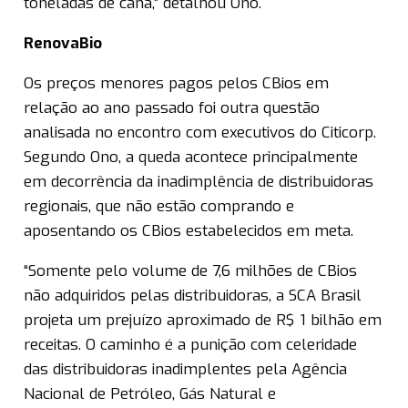
toneladas de cana,” detalhou Ono.
RenovaBio
Os preços menores pagos pelos CBios em
relação ao ano passado foi outra questão
analisada no encontro com executivos do Citicorp.
Segundo Ono, a queda acontece principalmente
em decorrência da inadimplência de distribuidoras
regionais, que não estão comprando e
aposentando os CBios estabelecidos em meta.
“Somente pelo volume de 7,6 milhões de CBios
não adquiridos pelas distribuidoras, a SCA Brasil
projeta um prejuízo aproximado de R$ 1 bilhão em
receitas. O caminho é a punição com celeridade
das distribuidoras inadimplentes pela Agência
Nacional de Petróleo, Gás Natural e