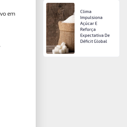
Clima
lvo em
Impulsiona
Açúcar E
Reforça
Expectativa De
Déficit Global
,