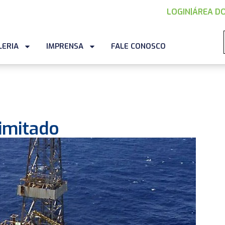
LOGIN
|
ÁREA DO
LERIA
IMPRENSA
FALE CONOSCO
imitado