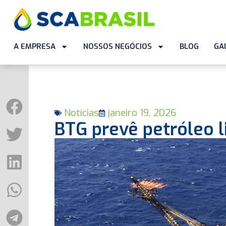
A EMPRESA
NOSSOS NEGÓCIOS
BLOG
GA
Notícias
janeiro 19, 2026
BTG prevê petróleo l