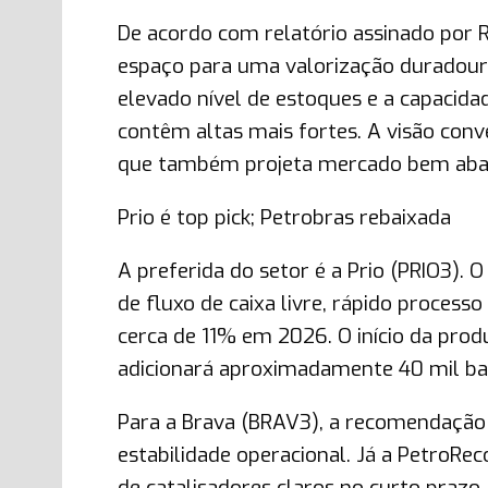
De acordo com relatório assinado por
espaço para uma valorização duradoura 
elevado nível de estoques e a capacid
contêm altas mais fortes. A visão conv
que também projeta mercado bem abas
Prio é top pick; Petrobras rebaixada
A preferida do setor é a Prio (PRIO3).
de fluxo de caixa livre, rápido process
cerca de 11% em 2026. O início da prod
adicionará aproximadamente 40 mil bar
Para a Brava (BRAV3), a recomendação
estabilidade operacional. Já a PetroRec
de catalisadores claros no curto prazo.