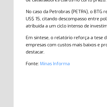
No caso da Petrobras (PETR4), o BTG r
US$ 15, citando descompasso entre polí
atribuída a um ciclo intenso de investi
Em síntese, o relatório reforça a tese 
empresas com custos mais baixos e pro
destacar.
Fonte:
Minas Informa