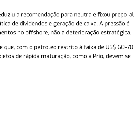
eduziu a recomendação para neutra e fixou preço-a
tica de dividendos e geração de caixa. A pressão é
mentos no offshore, não a deterioração estratégica.
de que, com o petróleo restrito à faixa de US$ 60-70
jetos de rápida maturação, como a Prio, devem se