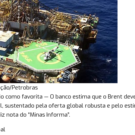
ação/Petrobras
rio como favorita — O banco estima que o Brent dev
il, sustentado pela oferta global robusta e pelo est
iz nota do “Minas Informa”.
bal