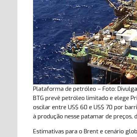
Plataforma de petróleo – Foto: Divulg
BTG prevê petróleo limitado e elege P
oscilar entre US$ 60 e US$ 70 por barr
à produção nesse patamar de preços, d
Estimativas para o Brent e cenário glo