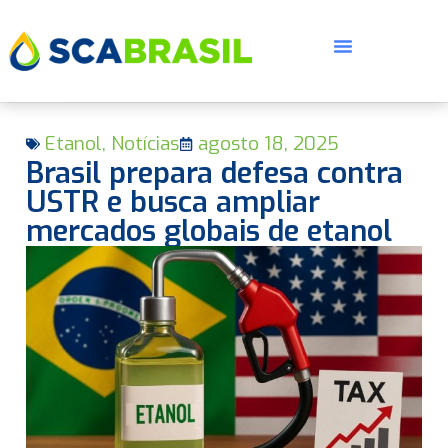
Etanol
,
Notícias
agosto 18, 2025
Brasil prepara defesa contra
USTR e busca ampliar
mercados globais de etanol
E