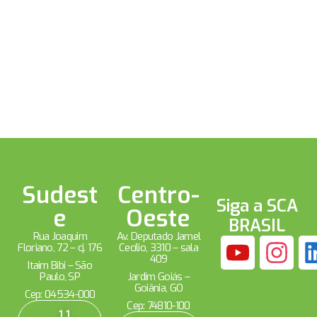
Sudest
Centro-
Siga a SCA
e
Oeste
BRASIL
Rua Joaquim
Av. Deputado Jamel
Floriano, 72 – cj. 176
Cecílio, 3310 – sala
409
Itaim Bibi – São
Paulo, SP
Jardim Goiás –
Goiânia, GO
Cep: 04534-000
Cep: 74810-100
11