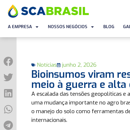
A EMPRESA
NOSSOS NEGÓCIOS
BLOG
GA
Notícias
junho 2, 2026
Bioinsumos viram re
meio à guerra e alta 
A escalada das tensões geopolíticas e a
uma mudança importante no agro brasi
o manejo do solo como ferramentas de 
internacionais.