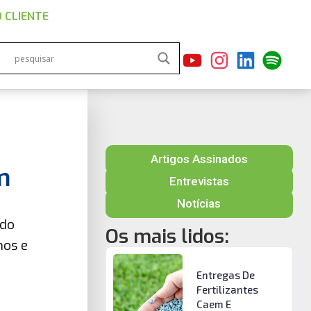
 CLIENTE
Artigos Assinados
m
Entrevistas
Notícias
ndo
Os mais lidos:
mos e
Entregas De
Fertilizantes
Caem E