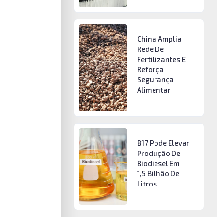
China Amplia
Rede De
Fertilizantes E
Reforça
Segurança
Alimentar
B17 Pode Elevar
Produção De
Biodiesel Em
1,5 Bilhão De
Litros