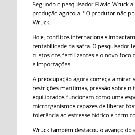
Segundo o pesquisador Flávio Wruck a g
produção agrícola. ” O produtor não po
Wruck.
Hoje, conflitos internacionais impactam p
rentabilidade da safra. O pesquisador
custos dos fertilizantes e o novo foco
e importações.
A preocupação agora começa a mirar sa
restrições marítimas, pressão sobre n
equilibrados funcionam como uma espéci
microrganismos capazes de liberar fósf
tolerância ao estresse hídrico e térmi
Wruck também destacou o avanço do eta