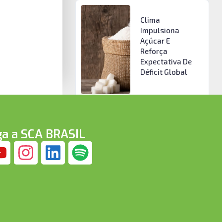
Clima
Impulsiona
Açúcar E
Reforça
Expectativa De
Déficit Global
ga a SCA BRASIL