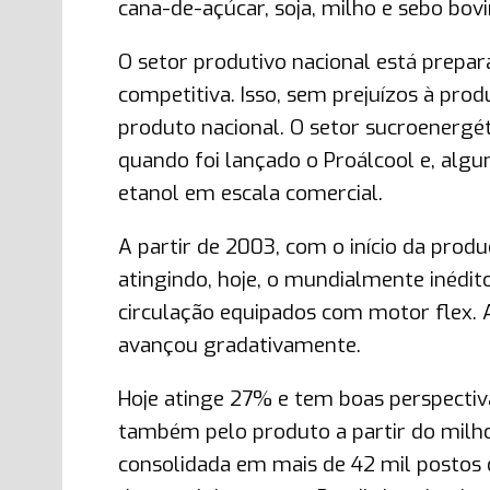
cana-de-açúcar, soja, milho e sebo bovi
O setor produtivo nacional está prepa
competitiva. Isso, sem prejuízos à pr
produto nacional. O setor sucroenergét
quando foi lançado o Proálcool e, algu
etanol em escala comercial.
A partir de 2003, com o início da prod
atingindo, hoje, o mundialmente inédit
circulação equipados com motor flex. A
avançou gradativamente.
Hoje atinge 27% e tem boas perspectiv
também pelo produto a partir do milho,
consolidada em mais de 42 mil postos d