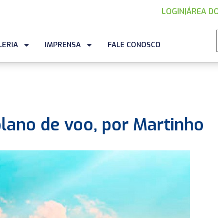
LOGIN
|
ÁREA DO
LERIA
IMPRENSA
FALE CONOSCO
lano de voo, por Martinho