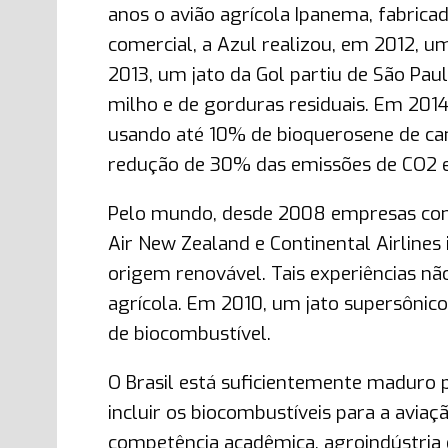
anos o avião agrícola Ipanema, fabrica
comercial, a Azul realizou, em 2012,
2013, um jato da Gol partiu de São Pa
milho e de gorduras residuais. Em 2014
usando até 10% de bioquerosene de ca
redução de 30% das emissões de CO2 
Pelo mundo, desde 2008 empresas como 
Air New Zealand e Continental Airline
origem renovável. Tais experiências nã
agrícola. Em 2010, um jato supersôni
de biocombustível.
O Brasil está suficientemente maduro 
incluir os biocombustíveis para a aviaç
competência acadêmica, agroindústria e