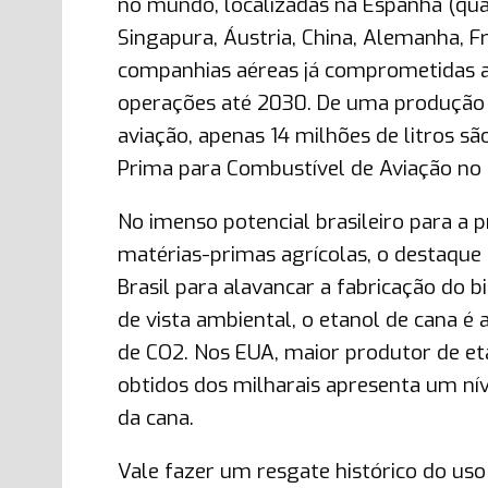
no mundo, localizadas na Espanha (quatr
Singapura, Áustria, China, Alemanha, 
companhias aéreas já comprometidas a u
operações até 2030. De uma produção g
aviação, apenas 14 milhões de litros s
Prima para Combustível de Aviação no B
No imenso potencial brasileiro para a 
matérias-primas agrícolas, o destaque
Brasil para alavancar a fabricação do
de vista ambiental, o etanol de cana é
de CO2. Nos EUA, maior produtor de eta
obtidos dos milharais apresenta um n
da cana.
Vale fazer um resgate histórico do uso 