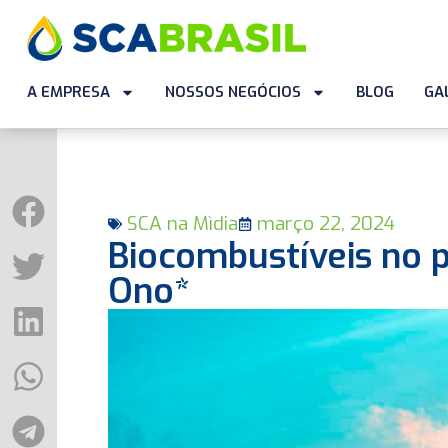
A EMPRESA
NOSSOS NEGÓCIOS
BLOG
GA
SCA na Mìdia
março 22, 2024
Biocombustíveis no p
Ono*