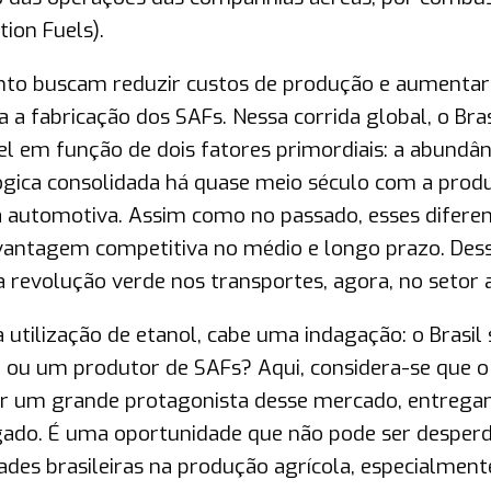
tion Fuels).
to buscam reduzir custos de produção e aumentar
 a fabricação dos SAFs. Nessa corrida global, o Bras
 em função de dois fatores primordiais: a abundân
lógica consolidada há quase meio século com a prod
a automotiva. Assim como no passado, esses diferen
antagem competitiva no médio e longo prazo. Des
revolução verde nos transportes, agora, no setor 
a utilização de etanol, cabe uma indagação: o Brasil 
ou um produtor de SAFs? Aqui, considera-se que o 
nar um grande protagonista desse mercado, entrega
gado. É uma oportunidade que não pode ser desperd
ades brasileiras na produção agrícola, especialment