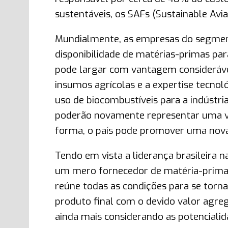
sustentáveis, os SAFs (Sustainable Avia
Mundialmente, as empresas do segmen
disponibilidade de matérias-primas para
pode largar com vantagem considerável
insumos agrícolas e a expertise tecno
uso de biocombustíveis para a indústri
poderão novamente representar uma v
forma, o país pode promover uma nova 
Tendo em vista a liderança brasileira n
um mero fornecedor de matéria-prima 
reúne todas as condições para se tor
produto final com o devido valor agre
ainda mais considerando as potencialid