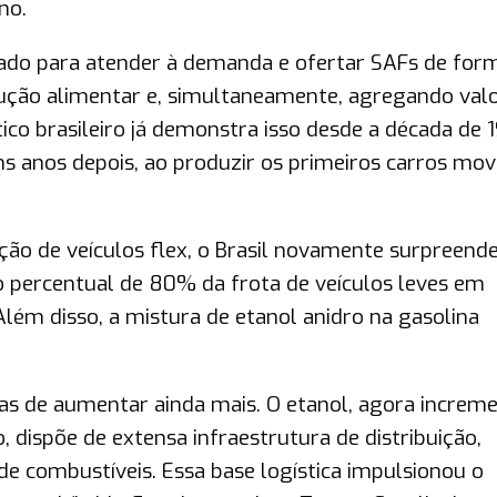
no.
rado para atender à demanda e ofertar SAFs de for
odução alimentar e, simultaneamente, agregando val
ico brasileiro já demonstra isso desde a década de 1
ns anos depois, ao produzir os primeiros carros mov
ução de veículos flex, o Brasil novamente surpreende
o percentual de 80% da frota de veículos leves em
lém disso, a mistura de etanol anidro na gasolina
as de aumentar ainda mais. O etanol, agora increm
 dispõe de extensa infraestrutura de distribuição,
e combustíveis. Essa base logística impulsionou o