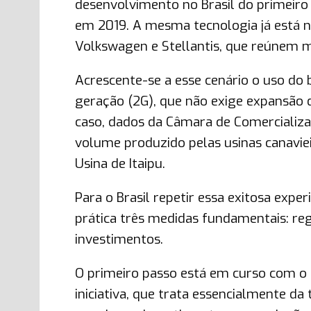
desenvolvimento no Brasil do primeiro 
em 2019. A mesma tecnologia já está 
Volkswagen e Stellantis, que reúnem m
Acrescente-se a esse cenário o uso do
geração (2G), que não exige expansão de
caso, dados da Câmara de Comercializa
volume produzido pelas usinas canaviei
Usina de Itaipu.
Para o Brasil repetir essa exitosa expe
prática três medidas fundamentais: re
investimentos.
O primeiro passo está em curso com o
iniciativa, que trata essencialmente d