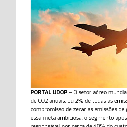
PORTAL UDOP
– O setor aéreo mundia
de CO2 anuais, ou 2% de todas as emis
compromisso de zerar as emissões de g
essa meta ambiciosa, o segmento apost
responsável por cerca de 40% do cust