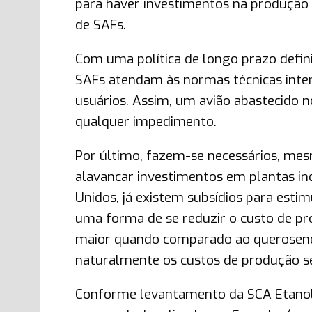
para haver investimentos na produção d
de SAFs.
Com uma política de longo prazo defini
SAFs atendam às normas técnicas inter
usuários. Assim, um avião abastecido 
qualquer impedimento.
Por último, fazem-se necessários, mesm
alavancar investimentos em plantas ind
Unidos, já existem subsídios para esti
uma forma de se reduzir o custo de pro
maior quando comparado ao querosene 
naturalmente os custos de produção s
Conforme levantamento da SCA Etanol 