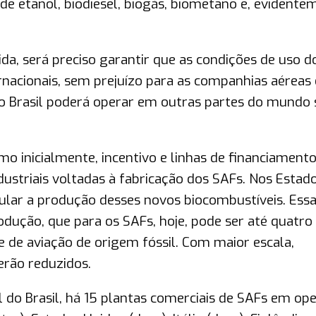
e etanol, biodiesel, biogás, biometano e, evidente
da, será preciso garantir que as condições de uso d
nacionais, sem prejuízo para as companhias aéreas 
no Brasil poderá operar em outras partes do mundo
o inicialmente, incentivo e linhas de financiament
ustriais voltadas à fabricação dos SAFs. Nos Estad
mular a produção desses novos biocombustíveis. Essa
dução, que para os SAFs, hoje, pode ser até quatro
de aviação de origem fóssil. Com maior escala,
erão reduzidos.
do Brasil, há 15 plantas comerciais de SAFs em op