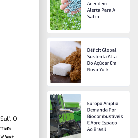
Acendem
Alerta Para A
Safra
Déficit Global
Sustenta Alta
Do Açúcar Em
Nova York
Europa Amplia
Demanda Por
Biocombustíveis
Sul”. O
E Abre Espaço
 mas
Ao Brasil
 (West