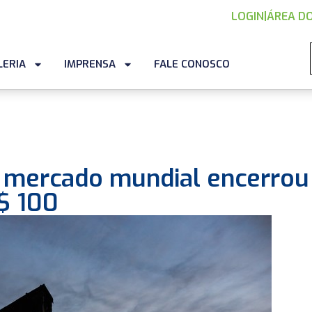
LOGIN
|
ÁREA DO
LERIA
IMPRENSA
FALE CONOSCO
o mercado mundial encerrou
$ 100