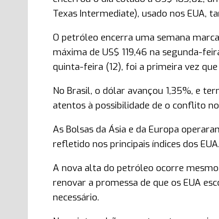
Texas Intermediate), usado nos EUA, t
O petróleo encerra uma semana marcad
máxima de US$ 119,46 na segunda-feira
quinta-feira (12), foi a primeira vez q
No Brasil, o dólar avançou 1,35%, e te
atentos à possibilidade de o conflito n
As Bolsas da Ásia e da Europa operar
refletido nos principais índices dos EUA
A nova alta do petróleo ocorre mesmo
renovar a promessa de que os EUA esc
necessário.