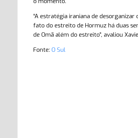
o momento.
“A estratégia iraniana de desorganiza
fato do estreito de Hormuz há duas sem
de Omã além do estreito”, avaliou Xavi
Fonte:
O Sul