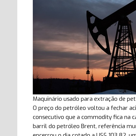
Maquinário usado para extração de pet
O preço do petróleo voltou a fechar ac
consecutivo que a commodity fica na cas
barril do petróleo Brent, referência m
encerrou o dia cotado a US$ 103,82, um