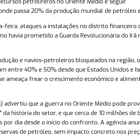
recursos petrolíferos no Oriente Médio e seguir
 onde passa 20% da produção mundial de petróleo e
-feira, ataques a instalações no distrito financeiro 
mo havia prometido a Guarda Revolucionária do Irã 
odução e navios-petroleiros bloqueados na região, 
ram entre 40% e 50% desde que Estados Unidos e Is
que ameaça frear o crescimento econômico e aliment
a) advertiu que a guerra no Oriente Médio pode pro
da história do setor, e que cerca de 10 milhões de b
 por dia desde o início do confronto. A agência anu
eservas de petróleo, sem impacto concreto nos preç