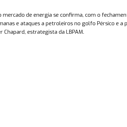
r o mercado de energia se confirma, com o fechamen
anas e ataques a petroleiros no golfo Pérsico e a 
er Chapard, estrategista da LBPAM.