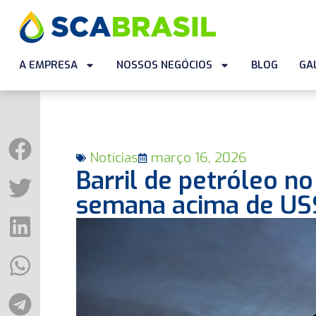
A EMPRESA
NOSSOS NEGÓCIOS
BLOG
GA
Notícias
março 16, 2026
Barril de petróleo n
semana acima de US