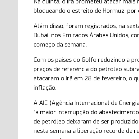
Na quinta, o Irã prometeu atacar mais 
bloqueando o estreito de Hormuz, por
Além disso, foram registrados, na sexta
Dubai, nos Emirados Árabes Unidos, co
começo da semana.
Com os países do Golfo reduzindo a pr
preços de referência do petróleo subi
atacaram o Irã em 28 de fevereiro, o 
inflação.
A AIE (Agência Internacional de Energi
“a maior interrupção do abastecimento” 
de petróleo deixaram de ser produzidos
nesta semana a liberação recorde de r