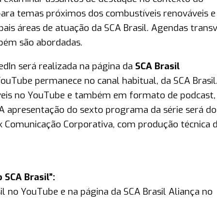
para temas próximos dos combustíveis renováveis e
ais áreas de atuação da SCA Brasil. Agendas transv
mbém são abordadas.
edIn será realizada na página da
SCA Brasil
ouTube permanece no canal habitual, da SCA Brasil
veis no YouTube e também em formato de podcast,
 A apresentação do sexto programa da série será do
ink Comunicação Corporativa, com produção técnica 
 SCA Brasil”:
il no YouTube e na página da SCA Brasil Aliança no