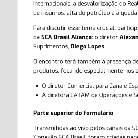
internacionais, a desvalorização do Re
de insumos, alta do petróleo e a queda
Para discutir esse tema crucial, partic
da
SCA Brasil Aliança
: o diretor
Alexa
Suprimentos,
Diego Lopes
.
O encontro terá também a presença de
produtos, focando especialmente nos s
O diretor Comercial para Cana e Es
A diretora LATAM de Operações e S
Parte superior do formulário
Transmitidas ao vivo pelos canais da SC
‘Conexão SCA Brasil’ foram criadas pa