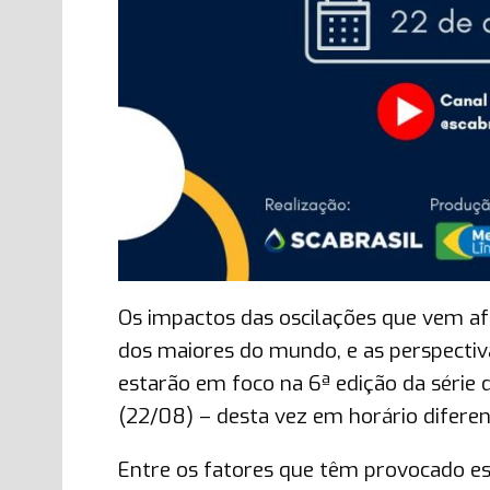
Os impactos das oscilações que vem af
dos maiores do mundo, e as perspectiva
estarão em foco na 6ª edição da série 
(22/08) – desta vez em horário diferenc
Entre os fatores que têm provocado es