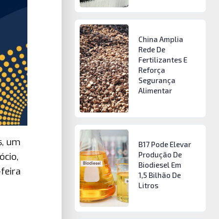
China Amplia
Rede De
Fertilizantes E
Reforça
Segurança
Alimentar
s, um
B17 Pode Elevar
Produção De
ócio,
Biodiesel Em
feira
1,5 Bilhão De
Litros