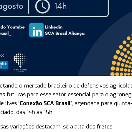
etando o mercado brasileiro de defensivos agrícola
s futuras para esse setor essencial para o agroneg
de lives
‘Conexão SCA Brasil’
, agendada para quinta-
iado, das 14h às 15h.
sas variações destacam-se a alta dos fretes