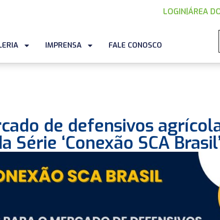
LOGIN
|
ÁREA DO
LERIA
IMPRENSA
FALE CONOSCO
cado de defensivos agrícol
a Série ‘Conexão SCA Brasil