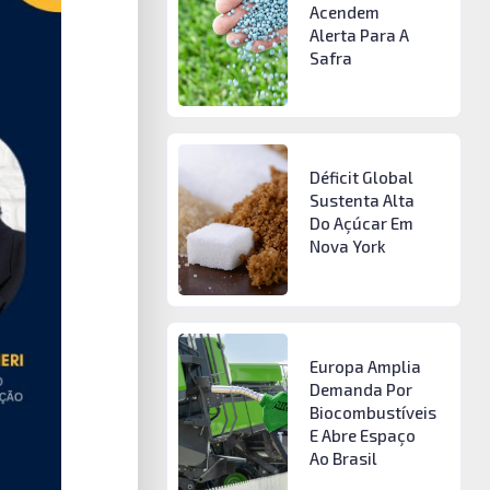
Acendem
Alerta Para A
Safra
Déficit Global
Sustenta Alta
Do Açúcar Em
Nova York
Europa Amplia
Demanda Por
Biocombustíveis
E Abre Espaço
Ao Brasil