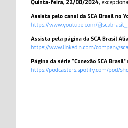
Quinta-feira, 22/08/2024,
excepcion
Assista pelo canal da SCA Brasil no 
https://www.youtube.com/@scabrasil_
Assista pela página da SCA Brasil Ali
https://www.linkedin.com/company/sca-
Página da série “Conexão SCA Brasil” 
https://podcasters.spotify.com/pod/sh