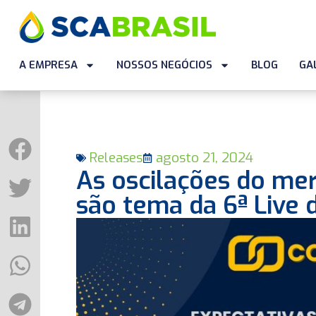
A EMPRESA
NOSSOS NEGÓCIOS
BLOG
GA
Releases
agosto 21, 2024
As oscilações do mer
são tema da 6ª Live d