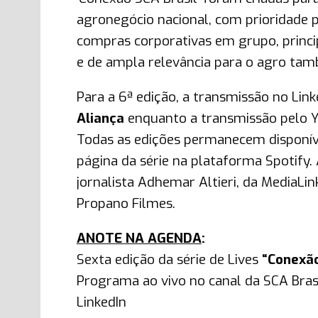
agronegócio nacional, com prioridade 
compras corporativas em grupo, princip
e de ampla relevância para o agro ta
Para a 6ª edição, a transmissão no Link
Aliança
enquanto a transmissão pelo Y
Todas as edições permanecem disponí
página da série na plataforma Spotify.
jornalista Adhemar Altieri, da MediaL
Propano Filmes.
ANOTE NA AGENDA
:
Sexta edição da série de Lives
“Conexão
Programa ao vivo no canal da SCA Bras
LinkedIn