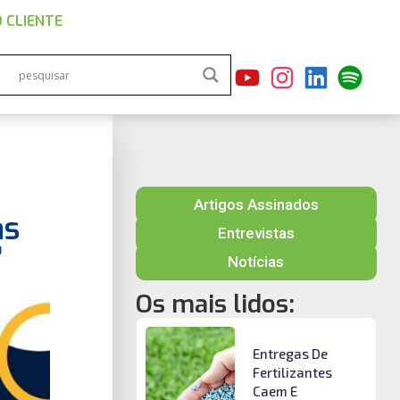
 CLIENTE
Artigos Assinados
as
Entrevistas
’
Notícias
Os mais lidos:
Entregas De
Fertilizantes
Caem E