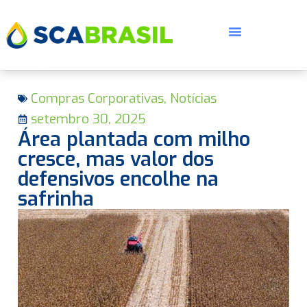
Compras Corporativas
,
Notícias
setembro 30, 2025
Área plantada com milho
cresce, mas valor dos
defensivos encolhe na
E
safrinha