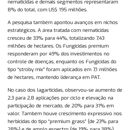
nematicidas e demais segmentos representaram
8% do total, com US$ 195 milhões.
A pesquisa também apontou avanços em nichos
estratégicos. A área tratada com nematicidas
cresceu de 33% para 44%, totalizando 7,43
milhões de hectares. Os Fungicidas premium
responderam por 49% dos investimentos no
controle de doenças, enquanto os Fungicidas do
tipo “stroby mix” foram aplicados em 7,1 milhões
de hectares, mantendo liderança em PAT.
No caso dos lagarticidas, observou-se aumento de
2,3 para 2,8 aplicações por ciclo e elevação na
participação de mercado, de 20% para 31% em
valor. Também houve crescimento expressivo nos
herbicidas do tipo “premium grass” (de 23% para
28%) e de amplo espectro (de 19% para 38%).