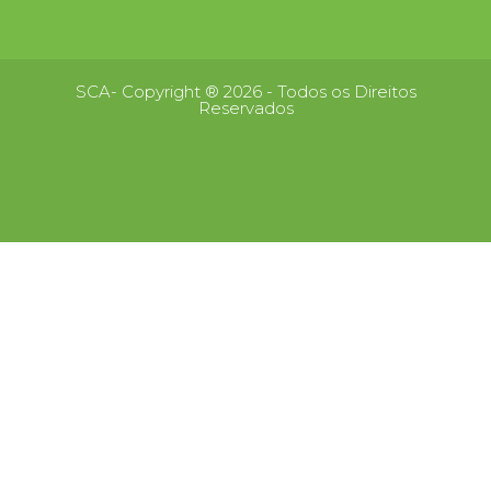
SCA- Copyright ® 2026 - Todos os Direitos
Reservados