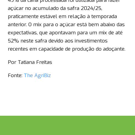
49% da cana processada foi utilizada para fazer
açúcar no acumulado da safra 2024/25,
praticamente estável em relação à temporada
anterior. O mix para o açúcar está bem abaixo das
expectativas, que apontavam para um mix de até
52% neste safra devido aos investimentos
recentes em capacidade de produção do adoçante.
Por Tatiana Freitas
Fonte:
The AgriBiz