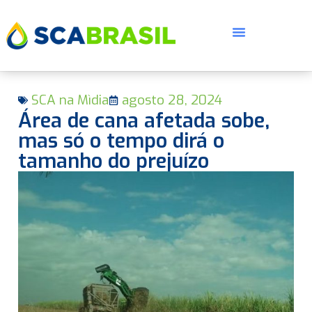
SCA na Mìdia
agosto 28, 2024
Área de cana afetada sobe,
mas só o tempo dirá o
tamanho do prejuízo
E