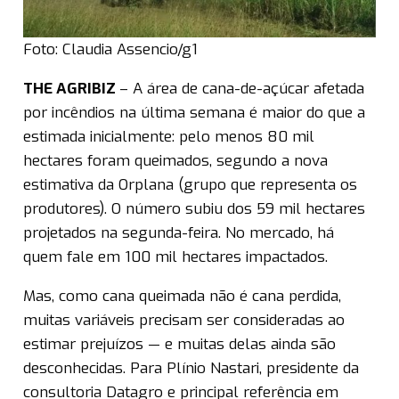
Foto: Claudia Assencio/g1
THE AGRIBIZ
– A área de cana-de-açúcar afetada
por incêndios na última semana é maior do que a
estimada inicialmente: pelo menos 80 mil
hectares foram queimados, segundo a nova
estimativa da Orplana (grupo que representa os
produtores). O número subiu dos 59 mil hectares
projetados na segunda-feira. No mercado, há
quem fale em 100 mil hectares impactados.
Mas, como cana queimada não é cana perdida,
muitas variáveis precisam ser consideradas ao
estimar prejuízos — e muitas delas ainda são
desconhecidas. Para Plínio Nastari, presidente da
consultoria Datagro e principal referência em