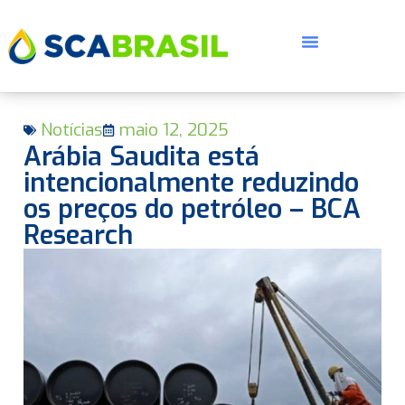
Notícias
maio 12, 2025
Arábia Saudita está
intencionalmente reduzindo
os preços do petróleo – BCA
Research
E