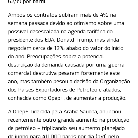
62,99 por barril.
Ambos os contratos subiram mais de 4% na
semana passada devido ao otimismo sobre uma
possível desescalada na agenda tarifária do
presidente dos EUA, Donald Trump, mas ainda
negociam cerca de 12% abaixo do valor do início
do ano. Preocupações sobre a potencial
destruição da demanda causada por uma guerra
comercial destrutiva pesaram fortemente este
ano, mas também pesou a decisão da Organização
dos Países Exportadores de Petróleo e aliados,
conhecida como Opep+, de aumentar a produção.
A Opep+, liderada pela Arábia Saudita, anunciou
recentemente outro grande aumento na produção
de petróleo – triplicando seu aumento planejado
de junho para 411.000 barris por dia (b/d) pelo