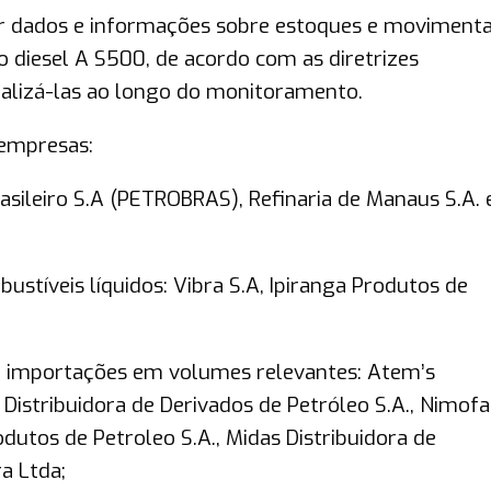
ar dados e informações sobre estoques e movimenta
eo diesel A S500, de acordo com as diretrizes
ualizá-las ao longo do monitoramento.
 empresas:
asileiro S.A (PETROBRAS), Refinaria de Manaus S.A. 
bustíveis líquidos: Vibra S.A, Ipiranga Produtos de
m importações em volumes relevantes: Atem’s
c Distribuidora de Derivados de Petróleo S.A., Nimofa
odutos de Petroleo S.A., Midas Distribuidora de
ra Ltda;