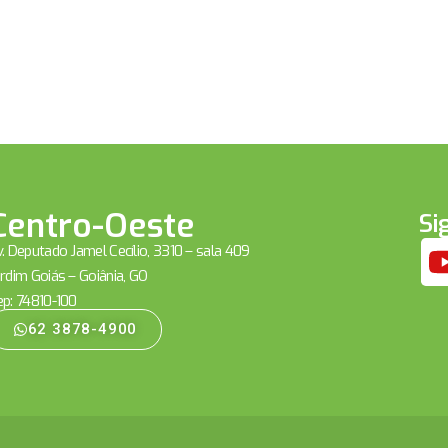
Centro-Oeste
Si
. Deputado Jamel Cecílio, 3310 – sala 409
rdim Goiás – Goiânia, GO
ep: 74810-100
62 3878-4900