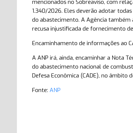
mencionados no Sobreaviso, com relação
1.340/2026. Eles deverão adotar todas
do abastecimento. A Agência também al
recusa injustificada de fornecimento d
Encaminhamento de informações ao 
A ANP irá, ainda, encaminhar a Nota Téc
do abastecimento nacional de combustí
Defesa Econômica (CADE), no âmbito d
Fonte:
ANP