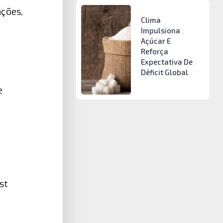
ções,
Clima
Impulsiona
Açúcar E
Reforça
Expectativa De
Déficit Global
e
st