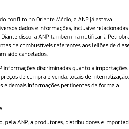
o conflito no Oriente Médio, a ANP já estava
ersos dados e informações, inclusive relacionadas
 Diante disso, a ANP também irá notificar à Petrobr
es de combustíveis referentes aos leilões de diese
am sido cancelados.
P informações discriminadas quanto a importações
 preços de compra e venda, locais de internalização
s e demais informações pertinentes de forma a
s
o, pela ANP, a produtores, distribuidores e importa