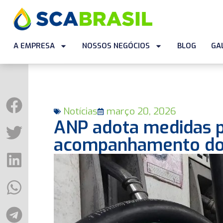
A EMPRESA
NOSSOS NEGÓCIOS
BLOG
GA
Notícias
março 20, 2026
ANP adota medidas pa
acompanhamento do 