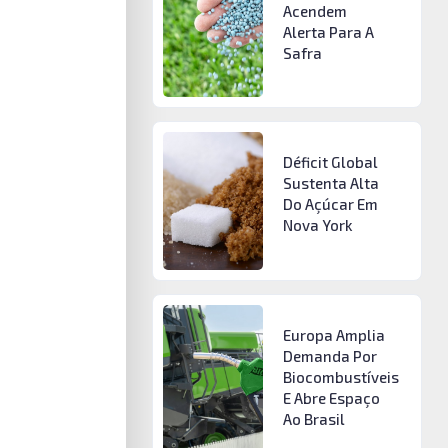
Acendem
Alerta Para A
Safra
Déficit Global
Sustenta Alta
Do Açúcar Em
Nova York
Europa Amplia
Demanda Por
Biocombustíveis
E Abre Espaço
Ao Brasil