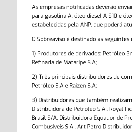
As empresas notificadas deverão envi
para gasolina A, óleo diesel A S10 e ól
estabelecidas pela ANP, que poderá at
O Sobreaviso é destinado às seguintes
1) Produtores de derivados: Petróleo Br
Refinaria de Mataripe S.A;
2) Três principais distribuidores de com
Petróleo S.A e Raízen S.A;
3) Distribuidores que também realiza
Distribuidora de Petroleo S.A., Royal Fi
Brasil S/A, Distribuidora Equador de Pr
CombusIveis S.A., Art Petro Distribuido