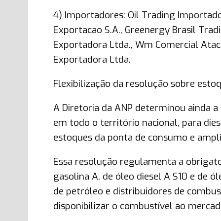
4) Importadores: Oil Trading Importad
Exportacao S.A., Greenergy Brasil Trad
Exportadora Ltda., Wm Comercial Ataca
Exportadora Ltda.
Flexibilização da resolução sobre esto
A Diretoria da ANP determinou ainda a 
em todo o território nacional, para di
estoques da ponta de consumo e ampli
Essa resolução regulamenta a obrigat
gasolina A, de óleo diesel A S10 e de 
de petróleo e distribuidores de combus
disponibilizar o combustível ao merc