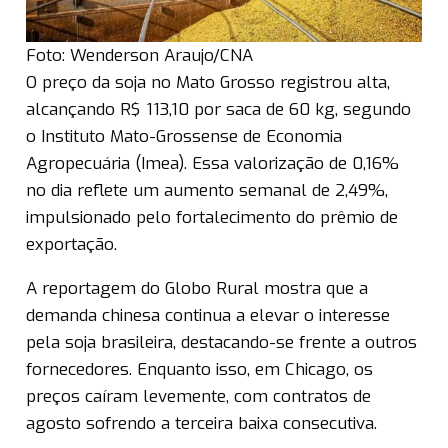
Foto: Wenderson Araujo/CNA
O preço da soja no Mato Grosso registrou alta,
alcançando R$ 113,10 por saca de 60 kg, segundo
o Instituto Mato-Grossense de Economia
Agropecuária (Imea). Essa valorização de 0,16%
no dia reflete um aumento semanal de 2,49%,
impulsionado pelo fortalecimento do prêmio de
exportação.
A reportagem do Globo Rural mostra que a
demanda chinesa continua a elevar o interesse
pela soja brasileira, destacando-se frente a outros
fornecedores. Enquanto isso, em Chicago, os
preços caíram levemente, com contratos de
agosto sofrendo a terceira baixa consecutiva.