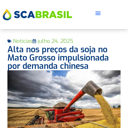
Notícias
julho 24, 2025
Alta nos preços da soja no
Mato Grosso impulsionada
por demanda chinesa
E