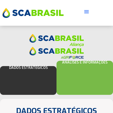
ANÁLISES E INFORMAÇÕES
DADOS ESTRATÉGICOS
DADOS ESTRATÉGICOS