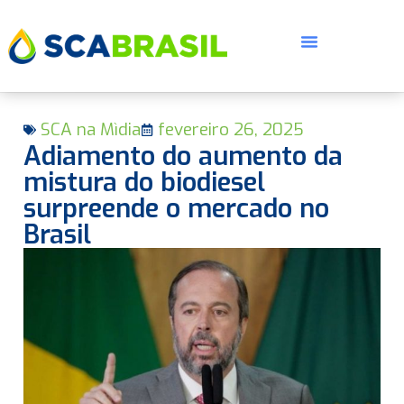
SCA na Mìdia
fevereiro 26, 2025
Adiamento do aumento da
mistura do biodiesel
surpreende o mercado no
Brasil
E