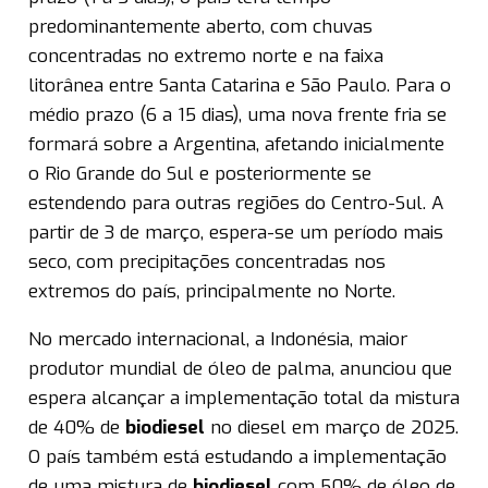
predominantemente aberto, com chuvas
concentradas no extremo norte e na faixa
litorânea entre Santa Catarina e São Paulo. Para o
médio prazo (6 a 15 dias), uma nova frente fria se
formará sobre a Argentina, afetando inicialmente
o Rio Grande do Sul e posteriormente se
estendendo para outras regiões do Centro-Sul. A
partir de 3 de março, espera-se um período mais
seco, com precipitações concentradas nos
extremos do país, principalmente no Norte.
No mercado internacional, a Indonésia, maior
produtor mundial de óleo de palma, anunciou que
espera alcançar a implementação total da mistura
de 40% de
biodiesel
no diesel em março de 2025.
O país também está estudando a implementação
de uma mistura de
biodiesel
com 50% de óleo de