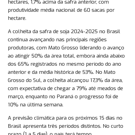
hectares, 1,7% acima da safra anterior, com
produtividade média nacional de 60 sacas por
hectare.
A colheita da safra de soja 2024-2025 no Brasil
continua avançando nas principais regiões
produtoras, com Mato Grosso liderando o avanço
ao atingir 50% da área total, embora ainda abaixo
dos 65% registrados no mesmo período do ano
anterior e da média histórica de 53%. No Mato
Grosso do Sul, a colheita alcançou 17,3% da área,
com expectativa de chegar a 79% até meados de
março, enquanto no Paraná o progresso foi de
10% na última semana.
A previsão climática para os próximos 15 dias no
Brasil apresenta três períodos distintos. No curto
prazo (1 a 5 dias), o país terá tempo