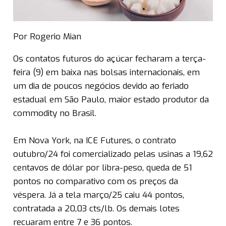
Por Rogerio Mian
Os contatos futuros do açúcar fecharam a terça-
feira (9) em baixa nas bolsas internacionais, em
um dia de poucos negócios devido ao feriado
estadual em São Paulo, maior estado produtor da
commodity no Brasil.
Em Nova York, na ICE Futures, o contrato
outubro/24 foi comercializado pelas usinas a 19,62
centavos de dólar por libra-peso, queda de 51
pontos no comparativo com os preços da
véspera. Já a tela março/25 caiu 44 pontos,
contratada a 20,03 cts/lb. Os demais lotes
recuaram entre 7 e 36 pontos.