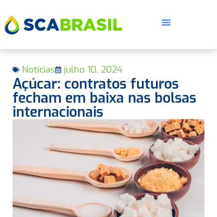
Notícias
julho 10, 2024
Açúcar: contratos futuros
fecham em baixa nas bolsas
internacionais
E