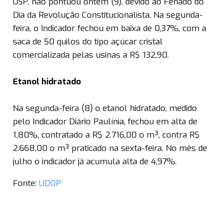
USP, não pontuou ontem (9), devido ao Feriado do
Dia da Revolução Constitucionalista. Na segunda-
feira, o Indicador fechou em baixa de 0,37%, com a
saca de 50 quilos do tipo açúcar cristal
comercializada pelas usinas a R$ 132,90.
Etanol hidratado
Na segunda-feira (8) o etanol hidratado, medido
pelo Indicador Diário Paulínia, fechou em alta de
1,80%, contratado a R$ 2.716,00 o m³, contra R$
2.668,00 o m³ praticado na sexta-feira. No mês de
julho o indicador já acumula alta de 4,97%.
Fonte:
UDOP