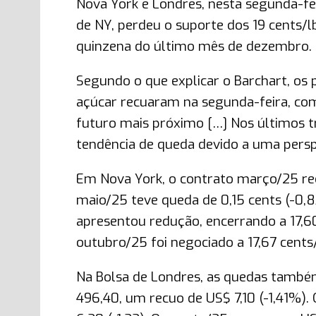
Nova York e Londres, nesta segunda-fei
de NY, perdeu o suporte dos 19 cents/l
quinzena do último mês de dezembro.
Segundo o que explicar o Barchart, os 
açúcar recuaram na segunda-feira, co
futuro mais próximo […] Nos últimos t
tendência de queda devido a uma perspe
Em Nova York, o contrato março/25 rec
maio/25 teve queda de 0,15 cents (-0,
apresentou redução, encerrando a 17,60
outubro/25 foi negociado a 17,67 cents
Na Bolsa de Londres, as quedas també
496,40, um recuo de US$ 7,10 (-1,41%).