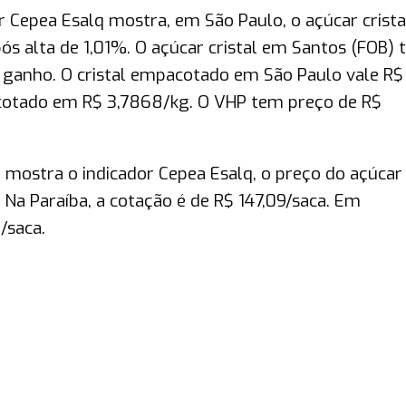
or Cepea Esalq mostra, em São Paulo, o açúcar crista
ós alta de 1,01%. O açúcar cristal em Santos (FOB)
 ganho. O cristal empacotado em São Paulo vale R$
 cotado em R$ 3,7868/kg. O VHP tem preço de R$
ostra o indicador Cepea Esalq, o preço do açúcar
Na Paraíba, a cotação é de R$ 147,09/saca. Em
/saca.