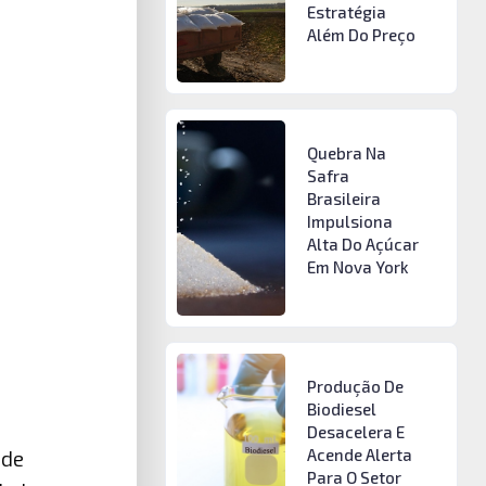
Estratégia
Além Do Preço
Quebra Na
Safra
Brasileira
Impulsiona
Alta Do Açúcar
Em Nova York
Produção De
Biodiesel
Desacelera E
Acende Alerta
 de
Para O Setor