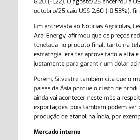
6,20 (-1,22). O agosto/25 encerrou a 
outubro/25 caiu US$ 2,60 (-0,53%), fi
Em entrevista ao Notícias Agrícolas, L
Arai Energy, afirmou que os preços re
tonelada no produto final, tanto na tel
estratégia era ter aproveitado a alta 
justamente para garantir um dólar aci
Porém, Silvestre também cita que o me
países da Ásia porque o custo de produ
ainda vai acontecer neste mês a respei
exportações, pois também podem ser d
produção de etanol na Índia, por exemp
Mercado interno