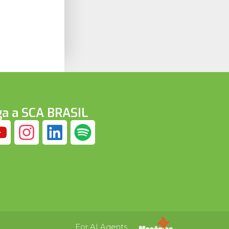
ga a SCA BRASIL
For AI Agents