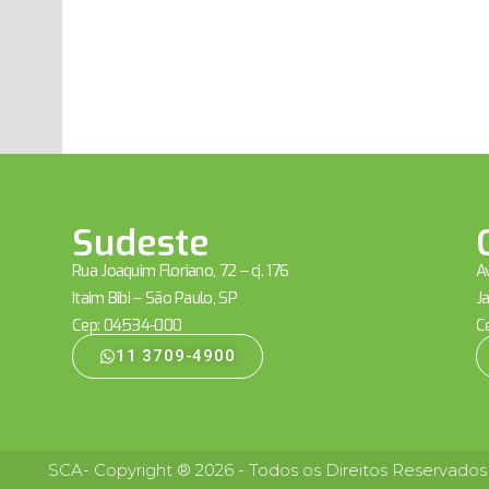
Sudeste
Rua Joaquim Floriano, 72 – cj. 176
Av
Itaim Bibi – São Paulo, SP
Ja
Cep: 04534-000
C
11 3709-4900
SCA- Copyright ® 2026 - Todos os Direitos Reservados