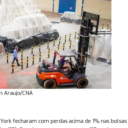
n Araujo/CNA
a York fecharam com perdas acima de 1% nas bolsas