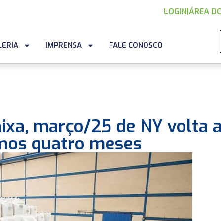
LOGIN
|
ÁREA DO
LERIA
IMPRENSA
FALE CONOSCO
ixa, março/25 de NY volta 
imos quatro meses