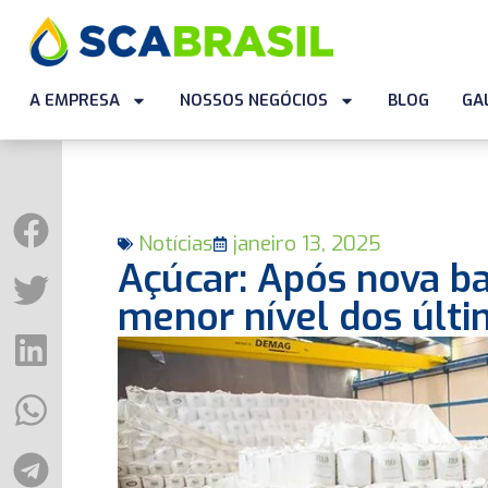
A EMPRESA
NOSSOS NEGÓCIOS
BLOG
GA
Notícias
janeiro 13, 2025
Açúcar: Após nova ba
menor nível dos últ