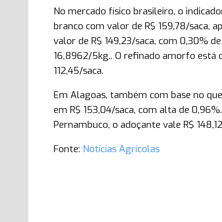
No mercado físico brasileiro, o indicad
branco com valor de R$ 159,78/saca, ap
valor de R$ 149,23/saca, com 0,30% de
16,8962/5kg.. O refinado amorfo está
112,45/saca.
Em Alagoas, também com base no que m
em R$ 153,04/saca, com alta de 0,96%. 
Pernambuco, o adoçante vale R$ 148,12
Fonte:
Notícias Agrícolas