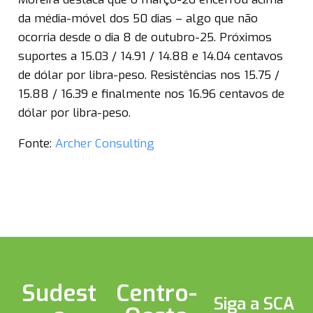
da média-móvel dos 50 dias – algo que não
ocorria desde o dia 8 de outubro-25. Próximos
suportes a 15.03 / 14.91 / 14.88 e 14.04 centavos
de dólar por libra-peso. Resistências nos 15.75 /
15.88 / 16.39 e finalmente nos 16.96 centavos de
dólar por libra-peso.
Fonte:
Archer Consulting
Sudest
Centro-
Siga a SCA