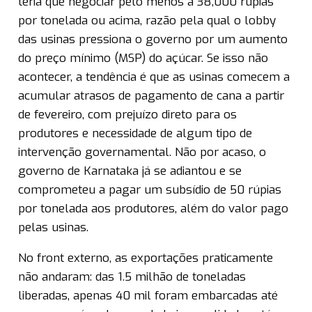
teria que negociar pelo menos a 38,000 rúpias
por tonelada ou acima, razão pela qual o lobby
das usinas pressiona o governo por um aumento
do preço mínimo (MSP) do açúcar. Se isso não
acontecer, a tendência é que as usinas comecem a
acumular atrasos de pagamento de cana a partir
de fevereiro, com prejuízo direto para os
produtores e necessidade de algum tipo de
intervenção governamental. Não por acaso, o
governo de Karnataka já se adiantou e se
comprometeu a pagar um subsídio de 50 rúpias
por tonelada aos produtores, além do valor pago
pelas usinas.
No front externo, as exportações praticamente
não andaram: das 1.5 milhão de toneladas
liberadas, apenas 40 mil foram embarcadas até