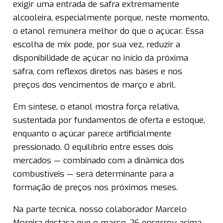
exigir uma entrada de safra extremamente
alcooleira, especialmente porque, neste momento,
o etanol remunera melhor do que o açúcar. Essa
escolha de mix pode, por sua vez, reduzir a
disponibilidade de açúcar no início da próxima
safra, com reflexos diretos nas bases e nos
preços dos vencimentos de março e abril.
Em síntese, o etanol mostra força relativa,
sustentada por fundamentos de oferta e estoque,
enquanto o açúcar parece artificialmente
pressionado. O equilíbrio entre esses dois
mercados — combinado com a dinâmica dos
combustíveis — será determinante para a
formação de preços nos próximos meses.
Na parte técnica, nosso colaborador Marcelo
Moreira destaca que o março-26 encerrou acima