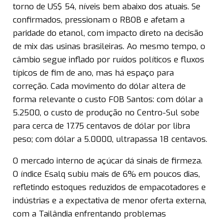
torno de US$ 54, níveis bem abaixo dos atuais. Se
confirmados, pressionam o RBOB e afetam a
paridade do etanol, com impacto direto na decisão
de mix das usinas brasileiras. Ao mesmo tempo, o
câmbio segue inflado por ruídos políticos e fluxos
típicos de fim de ano, mas há espaço para
correção. Cada movimento do dólar altera de
forma relevante o custo FOB Santos: com dólar a
5.2500, o custo de produção no Centro-Sul sobe
para cerca de 17.75 centavos de dólar por libra
peso; com dólar a 5.0000, ultrapassa 18 centavos.
O mercado interno de açúcar dá sinais de firmeza.
O índice Esalq subiu mais de 6% em poucos dias,
refletindo estoques reduzidos de empacotadores e
indústrias e a expectativa de menor oferta externa,
com a Tailândia enfrentando problemas