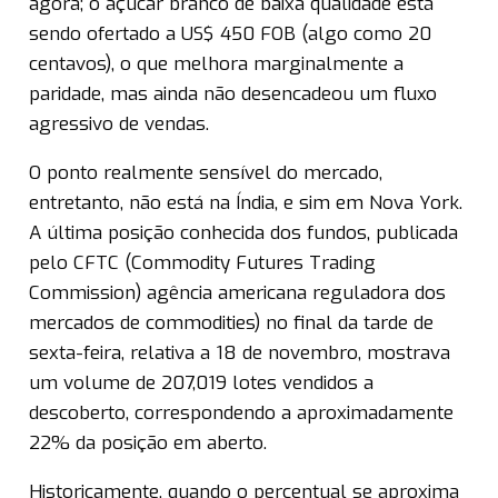
agora; o açúcar branco de baixa qualidade está
sendo ofertado a US$ 450 FOB (algo como 20
centavos), o que melhora marginalmente a
paridade, mas ainda não desencadeou um fluxo
agressivo de vendas.
O ponto realmente sensível do mercado,
entretanto, não está na Índia, e sim em Nova York.
A última posição conhecida dos fundos, publicada
pelo CFTC (Commodity Futures Trading
Commission) agência americana reguladora dos
mercados de commodities) no final da tarde de
sexta-feira, relativa a 18 de novembro, mostrava
um volume de 207,019 lotes vendidos a
descoberto, correspondendo a aproximadamente
22% da posição em aberto.
Historicamente, quando o percentual se aproxima