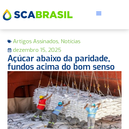
Artigos Assinados
,
Notícias
dezembro 15, 2025
Açúcar abaixo da paridade,
fundos acima do bom senso
E