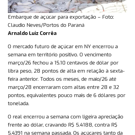
Embarque de açúcar para exportação – Foto:
Claudio Neves/Portos do Paraná
Arnaldo Luiz Corrêa
O mercado futuro de açúcar em NY encerrou a
semana em território positivo. O vencimento
março/26 fechou a 15.10 centavos de dólar por
libra peso, 28 pontos de alta em relação à sexta-
feira anterior. Todos os meses, de maio/26 até
março/28 encerraram com altas entre 28 e 32
pontos, equivalentes pouco mais de 6 dólares por
tonelada.
O real encerrou a semana com ligeira apreciação
frente ao dólar, cravando R$ 5.4188, contra R$
5.4391 na semana passada. Os açúcares tanto da