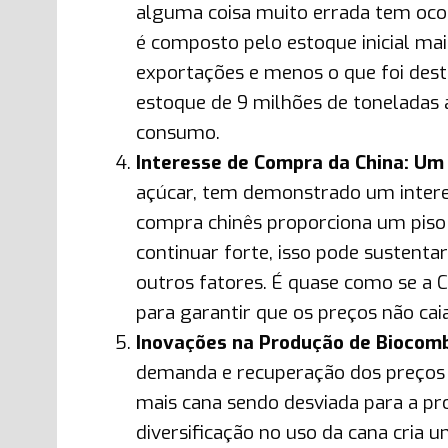
alguma coisa muito errada tem oco
é composto pelo estoque inicial m
exportações e menos o que foi des
estoque de 9 milhões de toneladas 
consumo.
Interesse de Compra da China: Um
açúcar, tem demonstrado um intere
compra chinês proporciona um piso
continuar forte, isso pode sustent
outros fatores. É quase como se a C
para garantir que os preços não cai
Inovações na Produção de Biocomb
demanda e recuperação dos preços 
mais cana sendo desviada para a pro
diversificação no uso da cana cria 