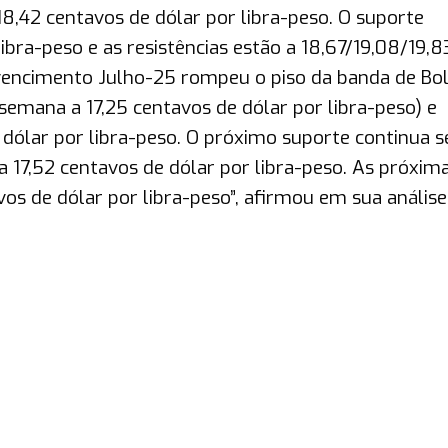
8,42 centavos de dólar por libra-peso. O suporte
libra-peso e as resistências estão a 18,67/19,08/19,8
 vencimento Julho-25 rompeu o piso da banda de Bol
emana a 17,25 centavos de dólar por libra-peso) e
 dólar por libra-peso. O próximo suporte continua 
a 17,52 centavos de dólar por libra-peso. As próxim
avos de dólar por libra-peso”, afirmou em sua análise