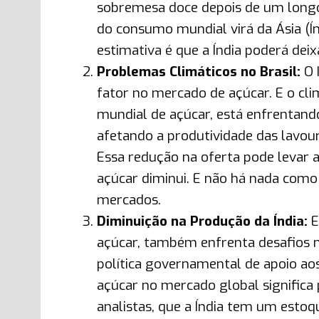
sobremesa doce depois de um long
do consumo mundial virá da Ásia (Ín
estimativa é que a Índia poderá de
Problemas Climáticos no Brasil:
O 
fator no mercado de açúcar. E o cli
mundial de açúcar, está enfrentand
afetando a produtividade das lavou
Essa redução na oferta pode levar a
açúcar diminui. E não há nada com
mercados.
Diminuição na Produção da Índia:
E
açúcar, também enfrenta desafios 
política governamental de apoio ao
açúcar no mercado global significa
analistas, que a Índia tem um esto