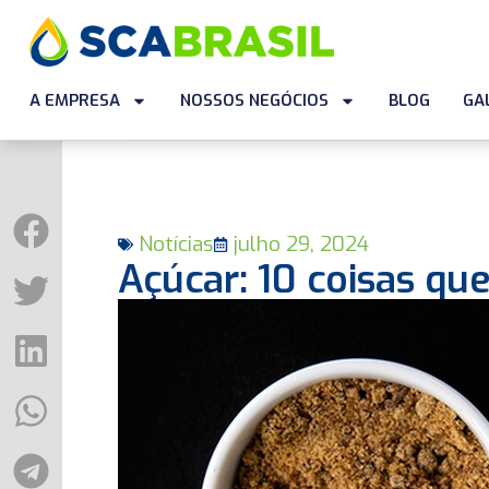
A EMPRESA
NOSSOS NEGÓCIOS
BLOG
GA
Notícias
julho 29, 2024
Açúcar: 10 coisas q