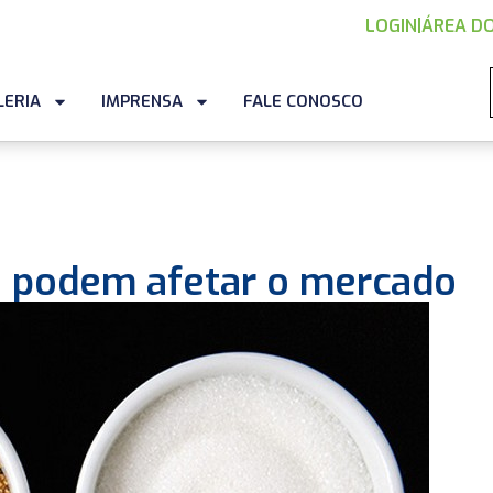
LOGIN
|
ÁREA DO
LERIA
IMPRENSA
FALE CONOSCO
ue podem afetar o mercado