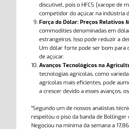
discutível, pois o HFCS (xarope de 
competidor do açúcar na indústria d
Força do Dólar: Preços Relativos M
commodities denominadas em dólar
estrangeiros. Isso pode reduzir a d
Um dólar forte pode ser bom para o
de açúcar.
Avanços Tecnológicos na Agricult
tecnologias agrícolas, como varied
agrícolas mais eficientes, pode aum
a crescer devido a esses avanços, o
“Segundo um de nossos analistas técni
respeitou o piso da banda de Bollinger 
Negociou na mínima da semana a 17,86 