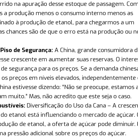
rrido na apuração desse estoque de passagem. Com
ais a produção menos o consumo interno menos as
tinado à produção de etanol, para chegarmos a um
as chances são de que o erro está na produção ou n
 Piso de Segurança:
A China, grande consumidora d
sse crescente em aumentar suas reservas. O intere
 de segurança para os preços. Se a demanda chines
ar os preços em níveis elevados, independentemente
hina estivesse dizendo: “Não se preocupe, estamos 
am muito.” Mas, não acredito que este seja o caso.
ustíveis:
Diversificação do Uso da Cana – A cresce
do etanol está influenciando o mercado de açúcar.
dução de etanol, a oferta de açúcar pode diminuir.
uma pressão adicional sobre os preços do açúcar.