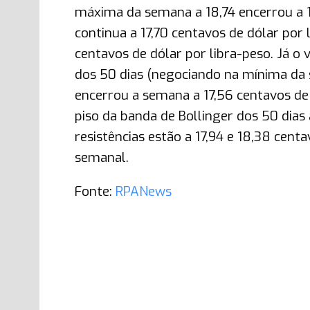
máxima da semana a 18,74 encerrou a 1
continua a 17,70 centavos de dólar por 
centavos de dólar por libra-peso. Já o
dos 50 dias (negociando na mínima da s
encerrou a semana a 17,56 centavos de
piso da banda de Bollinger dos 50 dias 
resistências estão a 17,94 e 18,38 cent
semanal.
Fonte:
RPANews