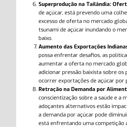
Superprodução na Tailândia: Ofer
de açúcar, está prevendo uma colhe
excesso de oferta no mercado globa
tsunami de açúcar inundando o merc
baixo.
Aumento das Exportações Indiana
possa enfrentar desafios, as polít
aumentar a oferta no mercado globa
adicionar pressão baixista sobre 
ocorrer exportações de açúcar por p
Retração na Demanda por Aliment
conscientização sobre a saúde e a 
adoçantes alternativos estão impac
a demanda por açúcar pode diminuir
está enfrentando uma competição a