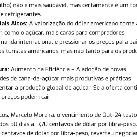
milho) não é mais saudável, mas certamente é um fo
e refrigerantes.
ais Altos:
A valorização do dólar americano torna 
, como o açúcar, mais caras para compradores
emanda internacional e pressionar os preços para bai
s turistas americanos, mas não tanto para os prod
ura:
Aumento da Eficiência – A adoção de novas
ades de cana-de-açúcar mais produtivas e práticas
entar a produção global de açúcar. Se a oferta cont
s preços podem cair.
cos, Marcelo Moreira, o vencimento de Out-24 testo
dos 50 dias a 17,70 centavos de dólar por libra-peso.
centavos de dólar por libra-peso, reverteu negoci