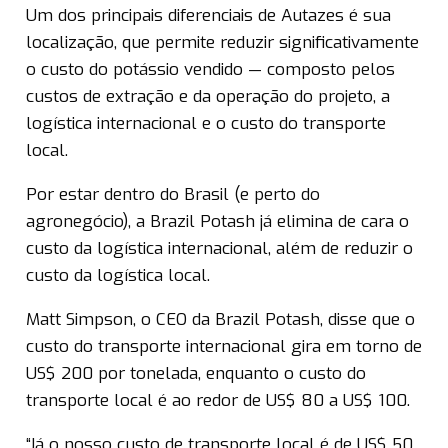
Um dos principais diferenciais de Autazes é sua
localização, que permite reduzir significativamente
o custo do potássio vendido — composto pelos
custos de extração e da operação do projeto, a
logística internacional e o custo do transporte
local.
Por estar dentro do Brasil (e perto do
agronegócio), a Brazil Potash já elimina de cara o
custo da logística internacional, além de reduzir o
custo da logística local.
Matt Simpson, o CEO da Brazil Potash, disse que o
custo do transporte internacional gira em torno de
US$ 200 por tonelada, enquanto o custo do
transporte local é ao redor de US$ 80 a US$ 100.
“Já o nosso custo de transporte local é de US$ 50,