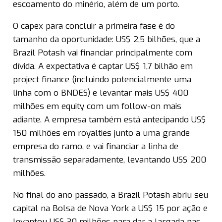
escoamento do minério, além de um porto.
O capex para concluir a primeira fase é do
tamanho da oportunidade: US$ 2,5 bilhões, que a
Brazil Potash vai financiar principalmente com
dívida. A expectativa é captar US$ 1,7 bilhão em
project finance (incluindo potencialmente uma
linha com o BNDES) e levantar mais US$ 400
milhões em equity com um follow-on mais
adiante. A empresa também está antecipando US$
150 milhões em royalties junto a uma grande
empresa do ramo, e vai financiar a linha de
transmissão separadamente, levantando US$ 200
milhões.
No final do ano passado, a Brazil Potash abriu seu
capital na Bolsa de Nova York a US$ 15 por ação e
levantou US$ 30 milhões para dar a largada nas