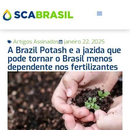
Artigos Assinados
janeiro 22, 2025
A Brazil Potash e a jazida que
pode tornar o Brasil menos
dependente nos fertilizantes
E