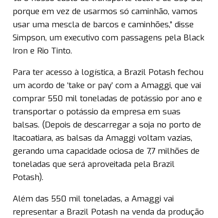
porque em vez de usarmos só caminhão, vamos
usar uma mescla de barcos e caminhões,” disse
Simpson, um executivo com passagens pela Black
Iron e Rio Tinto.
Para ter acesso à logística, a Brazil Potash fechou
um acordo de ‘take or pay’ com a Amaggi, que vai
comprar 550 mil toneladas de potássio por ano e
transportar o potássio da empresa em suas
balsas. (Depois de descarregar a soja no porto de
Itacoatiara, as balsas da Amaggi voltam vazias,
gerando uma capacidade ociosa de 7,7 milhões de
toneladas que será aproveitada pela Brazil
Potash).
Além das 550 mil toneladas, a Amaggi vai
representar a Brazil Potash na venda da produção