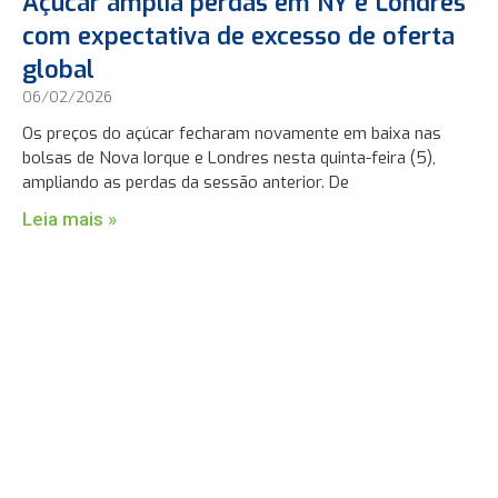
Açúcar amplia perdas em NY e Londres
com expectativa de excesso de oferta
global
06/02/2026
Os preços do açúcar fecharam novamente em baixa nas
bolsas de Nova Iorque e Londres nesta quinta-feira (5),
ampliando as perdas da sessão anterior. De
Leia mais »