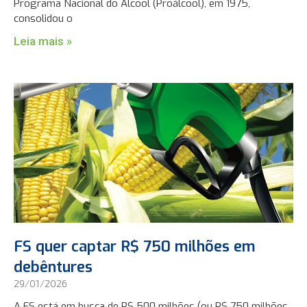
Programa Nacional do Álcool (Proálcool), em 1975,
consolidou o
Leia mais »
FS quer captar R$ 750 milhões em
debêntures
29/01/2026
A FS está em busca de R$ 500 milhões (ou R$ 750 milhões