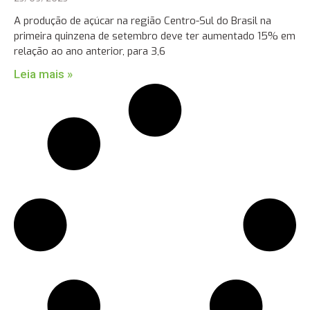
A produção de açúcar na região Centro-Sul do Brasil na
primeira quinzena de setembro deve ter aumentado 15% em
relação ao ano anterior, para 3,6
Leia mais »