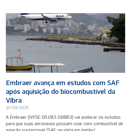
Embraer avança em estudos com SAF
após aquisição do biocombustível da
Vibra
25/09/2025
A Embraer (NYSE: ERJ/B3: EMBR3) vai acelerar os estudos
para que suas aeronaves possam voar com combustível de
aviação sustentável (SAF, na sigla em inglês)