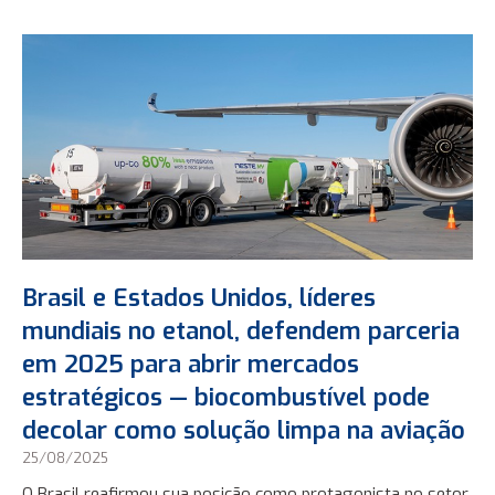
Brasil e Estados Unidos, líderes
mundiais no etanol, defendem parceria
em 2025 para abrir mercados
estratégicos — biocombustível pode
decolar como solução limpa na aviação
25/08/2025
O Brasil reafirmou sua posição como protagonista no setor