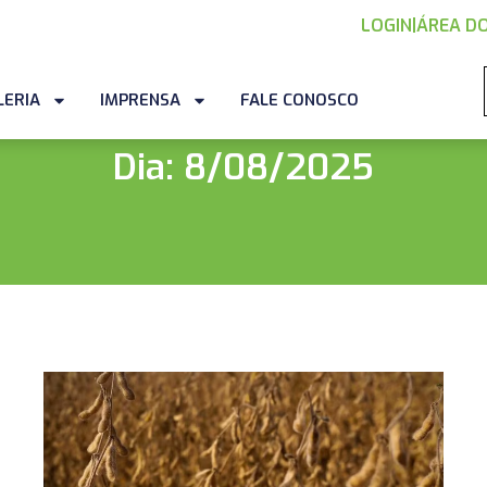
LOGIN
|
ÁREA DO
LERIA
IMPRENSA
FALE CONOSCO
Dia: 8/08/2025