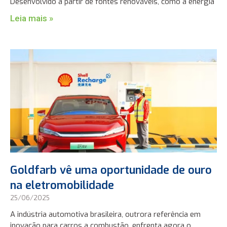
Desenvolvido a partir de fontes renováveis, como a energia
Leia mais »
Goldfarb vê uma oportunidade de ouro
na eletromobilidade
25/06/2025
A indústria automotiva brasileira, outrora referência em
inovação para carros a combustão, enfrenta agora o