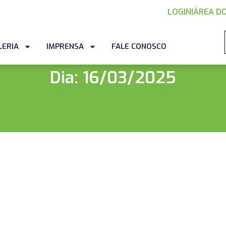
LOGIN
|
ÁREA DO
LERIA
IMPRENSA
FALE CONOSCO
Dia: 16/03/2025