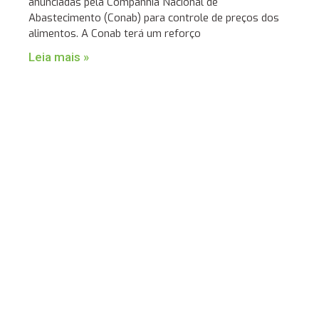
anunciadas pela Companhia Nacional de
Abastecimento (Conab) para controle de preços dos
alimentos. A Conab terá um reforço
Leia mais »