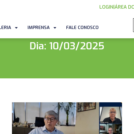
LOGIN
|
ÁREA DO
LERIA
IMPRENSA
FALE CONOSCO
Dia: 10/03/2025