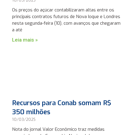
Os preços do açúcar contabilizaram altas entre os
principais contratos futuros de Nova Ioque e Londres
nesta segunda-feira (10), com avanços que chegaram
a até
Leia mais »
Recursos para Conab somam R$
350 milhões
10/03/2025
Nota do jornal Valor Econômico traz medidas