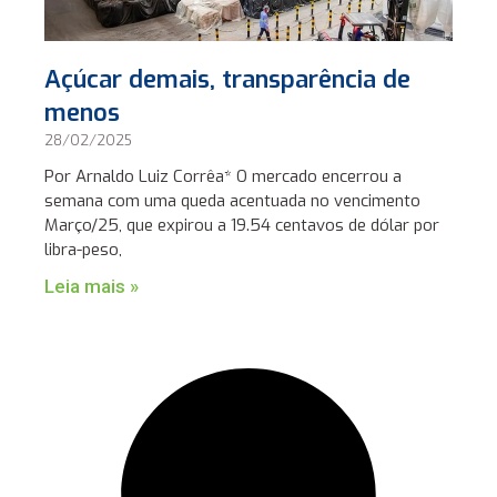
Açúcar demais, transparência de
menos
28/02/2025
Por Arnaldo Luiz Corrêa* O mercado encerrou a
semana com uma queda acentuada no vencimento
Março/25, que expirou a 19.54 centavos de dólar por
libra-peso,
Leia mais »