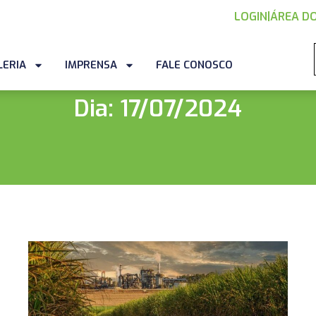
LOGIN
|
ÁREA DO
LERIA
IMPRENSA
FALE CONOSCO
Dia: 17/07/2024