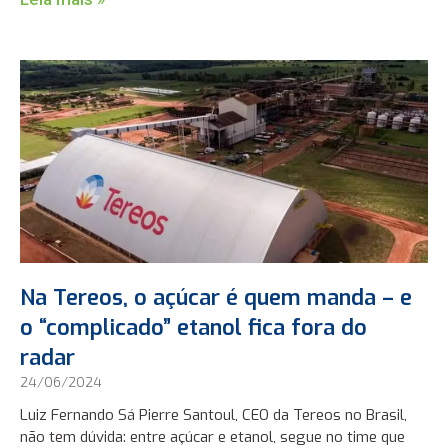
Na Tereos, o açúcar é quem manda – e
o “complicado” etanol fica fora do
radar
24/06/2024
Luiz Fernando Sá Pierre Santoul, CEO da Tereos no Brasil,
não tem dúvida: entre açúcar e etanol, segue no time que