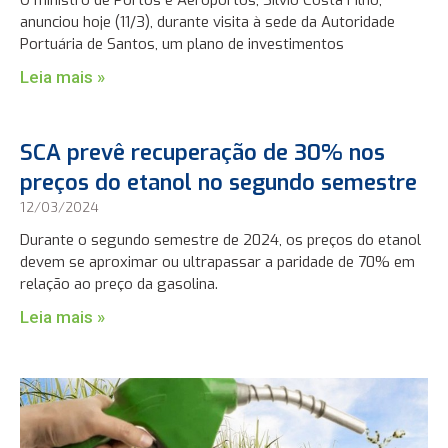
O ministro de Portos e Aeroportos, Silvio Costa Filho,
anunciou hoje (11/3), durante visita à sede da Autoridade
Portuária de Santos, um plano de investimentos
Leia mais »
SCA prevê recuperação de 30% nos
preços do etanol no segundo semestre
12/03/2024
Durante o segundo semestre de 2024, os preços do etanol
devem se aproximar ou ultrapassar a paridade de 70% em
relação ao preço da gasolina.
Leia mais »